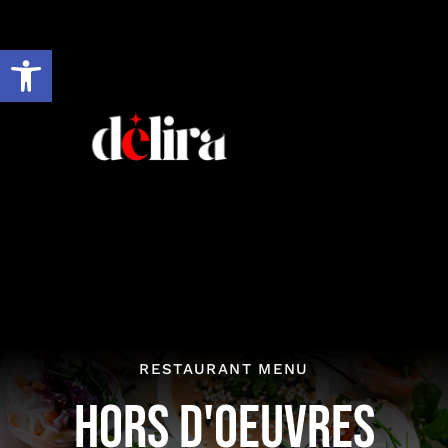
Ir
al
Abrir barra de herramientas
contenido
RESTAURANT MENU
HORS D'OEUVRES