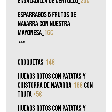
Ensaladilla de centollo
_
20€
Esparragos 5 frutos de
Navarra con nuestra
mayonesa_
16€
$48
Croquetas
_
14€
Huevos rotos con patatas y
chistorra de Navarra
_
18€
con
trufa
+5€
Huevos rotos con patatas y