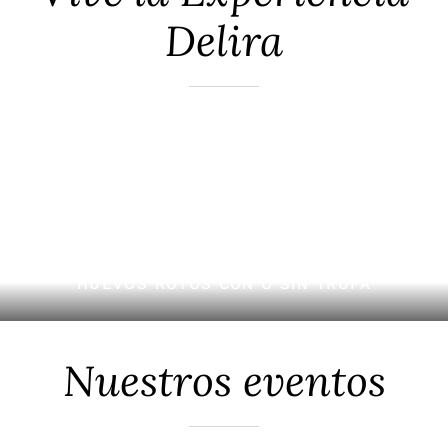
Delira
HUEVOS ROTOS CON O SIN TRUFA
Nuestros eventos