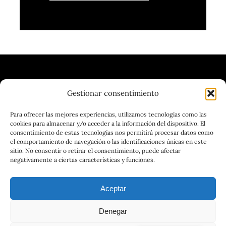
Gestionar consentimiento
| VINOTECA | CERVECERÍA |
Para ofrecer las mejores experiencias, utilizamos tecnologías como las
cookies para almacenar y/o acceder a la información del dispositivo. El
GASTRONOMÍA
consentimiento de estas tecnologías nos permitirá procesar datos como
el comportamiento de navegación o las identificaciones únicas en este
sitio. No consentir o retirar el consentimiento, puede afectar
negativamente a ciertas características y funciones.
Aceptar
Denegar