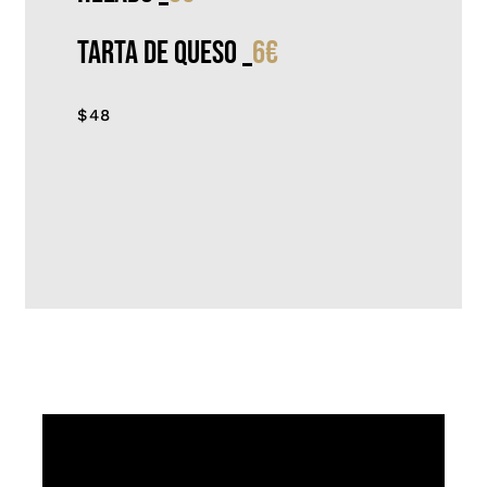
Tarta de queso
_
6€
$48