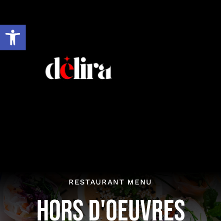
Skip
to
Open toolbar
content
RESTAURANT MENU
HORS D'OEUVRES