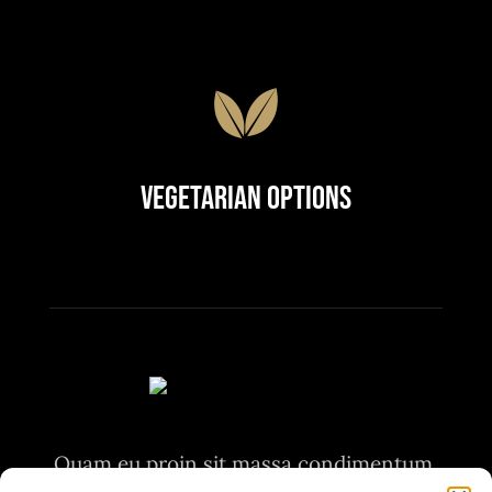
Vegetarian Options
Quam eu proin sit massa condimentum.