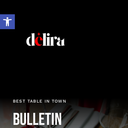
Ir
al
Abrir barra de herramientas
contenido
BEST TABLE IN TOWN
Bulletin