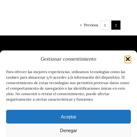
Previous
1
2
Gestionar consentimiento
| VINOTECA | CERVECERÍA |
Para ofrecer las mejores experiencias, utilizamos tecnologías como las
cookies para almacenar y/o acceder a la información del dispositivo. El
GASTRONOMÍA
consentimiento de estas tecnologías nos permitirá procesar datos como
el comportamiento de navegación o las identificaciones únicas en este
sitio. No consentir o retirar el consentimiento, puede afectar
negativamente a ciertas características y funciones.
Aceptar
Denegar