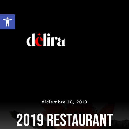
Ir
al
Abrir barra de herramientas
contenido
diciembre 18, 2019
2019 Restaurant