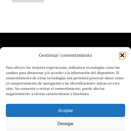
Gestionar consentimiento
| VINOTECA | CERVECERÍA |
Para ofrecer las mejores experiencias, utilizamos tecnologías como las
cookies para almacenar y/o acceder a la información del dispositivo. El
GASTRONOMÍA
consentimiento de estas tecnologías nos permitirá procesar datos como
el comportamiento de navegación o las identificaciones únicas en este
sitio. No consentir o retirar el consentimiento, puede afectar
negativamente a ciertas características y funciones.
Aceptar
Denegar