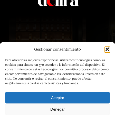
Gestionar consentimiento
| VINOTECA | CERVECERÍA |
Para ofrecer las mejores experiencias, utilizamos tecnologías como las
cookies para almacenar y/o acceder a la información del dispositivo. El
GASTRONOMÍA
consentimiento de estas tecnologías nos permitirá procesar datos como
el comportamiento de navegación o las identificaciones únicas en este
sitio. No consentir o retirar el consentimiento, puede afectar
negativamente a ciertas características y funciones.
Aceptar
Denegar