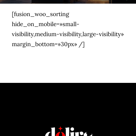
[fusion_woo_sorting
hide_on_mobile=»small-
visibility,medium-visibility,large-visibility»
margin_bottom=»30px» /]