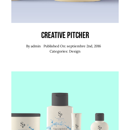
Creative Pitcher
By
admin
Published On: septiembre 2nd, 2016
Categories:
Design