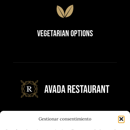
Vegetarian Options
Quam eu proin sit massa condimentum.
Gestionar consentimiento
Volutpat non pulvinar