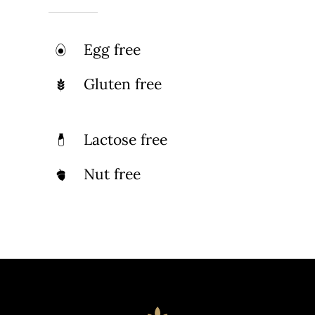
Egg free
Gluten free
Lactose free
Nut free