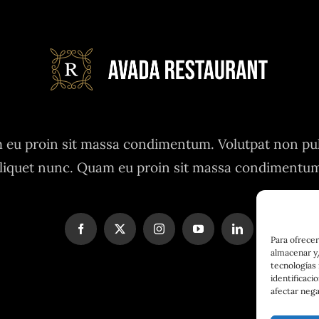
eu proin sit massa condimentum. Volutpat non pu
liquet nunc. Quam eu proin sit massa condimentu
Para ofrecer
almacenar y/
tecnologías
identificaci
afectar nega