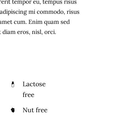
rerit tempor eu, tempus risus
s adipiscing mi commodo, risus
 amet cum. Enim quam sed
diam eros, nisl, orci.
Lactose
free
Nut free