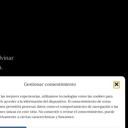
lvinar
m.
Gestionar consentimiento
 las mejores experiencias, utilizamos tecnologías como las cookies para
o acceder a la información del dispositivo. El consentimiento de estas
 nos permitirá procesar datos como el comportamiento de navegación o las
ones únicas en este sitio. No consentir o retirar el consentimiento, puede
tivamente a ciertas características y funciones.