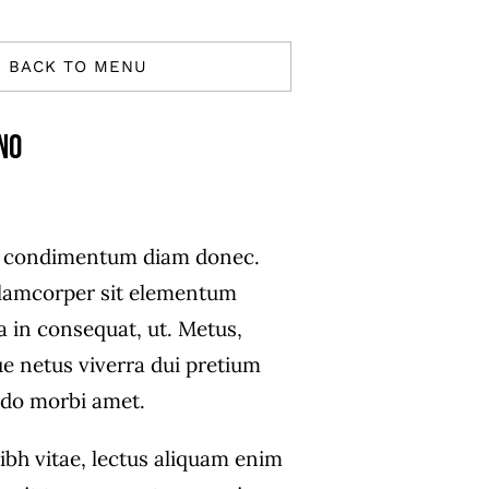
BACK TO MENU
no
s condimentum diam donec.
amcorper sit elementum
a in consequat, ut. Metus,
ue netus viverra dui pretium
do morbi amet.
ibh vitae, lectus aliquam enim