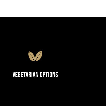
Vegetarian Options